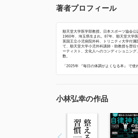
著者プロフィール
順天堂大学医学部教授。日本スポーツ協会公
1960年、埼玉県生まれ。87年、順天堂大
英国王立小児病院外科、トリニティ大学付属
て、順天堂大学小児外科講師・助教授を歴任
ーティスト、文化人へのコンディショニング
数。
「2025年 『毎日の体調がよくなる本』 で
小林弘幸の作品