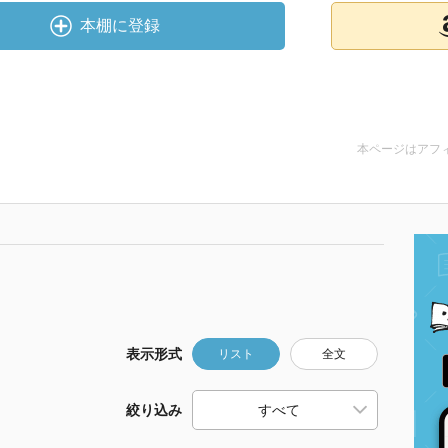
本棚に登録
本ページはアフ
表示形式
リスト
全文
絞り込み