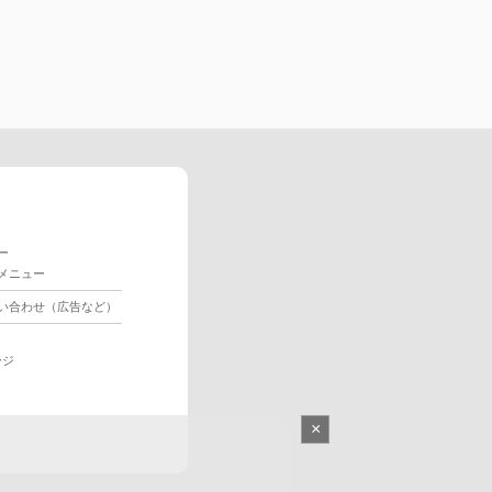
ー
メニュー
い合わせ（広告など）
ージ
×