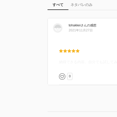
すべて
ネタバレのみ
tohakkei
さん
の感想
2021年11月27日
納得できる内容。自分でも試して
0