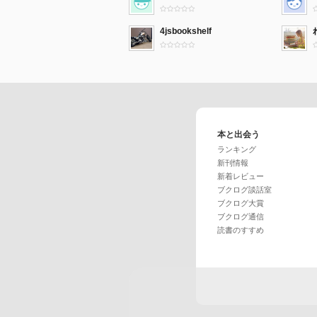
4jsbookshelf
本と出会う
ランキング
新刊情報
新着レビュー
ブクログ談話室
ブクログ大賞
ブクログ通信
読書のすすめ