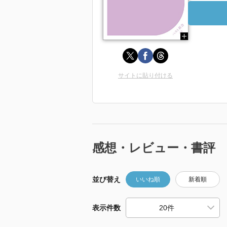
サイトに貼り付ける
感想・レビュー・書評
並び替え
いいね順
新着順
表示件数