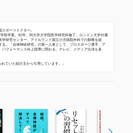
認スポーツドクター。
学医学部卒業。92年、同大学大学院医学研究科修了。ロンドン大学付属
医学研究センター、アイルランド国立小児病院外科での勤務を経
する。「自律神経研究」の第一人者として、プロスポーツ選手、ア
、パフォーマンス向上指導に関わる。テレビ、メディア出演も多
使われていた紹介文から引用しています。」