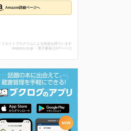
Amazon詳細ページへ
ィリエイトプログラムによる収益を得ています
Amazon.co.jp ・電子書籍 (147ページ)