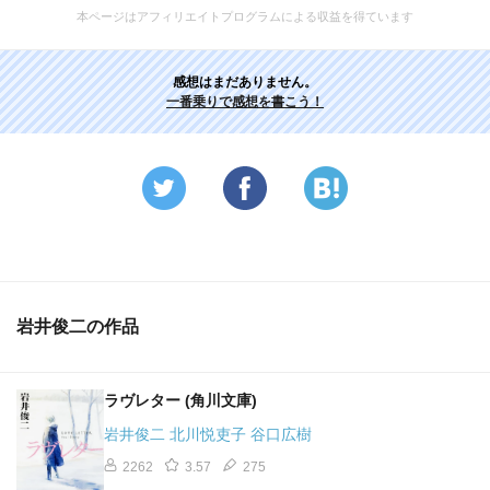
本ページはアフィリエイトプログラムによる収益を得ています
感想はまだありません。
一番乗りで感想を書こう！
岩井俊二の作品
ラヴレター (角川文庫)
岩井俊二 北川悦吏子 谷口広樹
2262
3.57
275