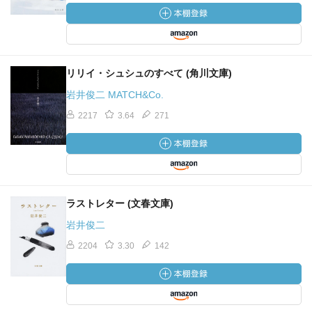
リリイ・シュシュのすべて (角川文庫)
岩井俊二 MATCH&Co.
2217
3.64
271
ラストレター (文春文庫)
岩井俊二
2204
3.30
142