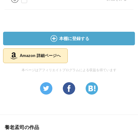
本棚に登録する
Amazon 詳細ページへ
本ページはアフィリエイトプログラムによる収益を得ています
養老孟司の作品