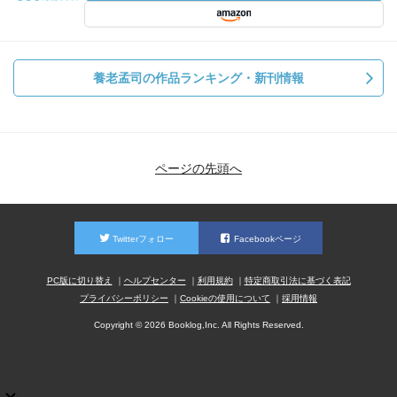
養老孟司の作品ランキング・新刊情報
ページの先頭へ
Twitterフォロー
Facebookページ
PC版に切り替え
ヘルプセンター
利用規約
特定商取引法に基づく表記
プライバシーポリシー
Cookieの使用について
採用情報
Copyright © 2026 Booklog,Inc. All Rights Reserved.