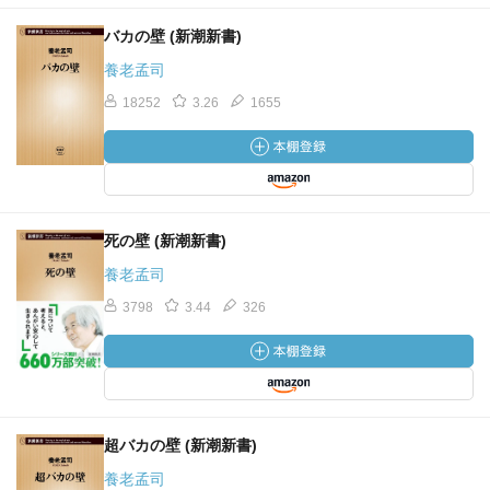
バカの壁 (新潮新書)
養老孟司
18252
3.26
1655
死の壁 (新潮新書)
養老孟司
3798
3.44
326
超バカの壁 (新潮新書)
養老孟司