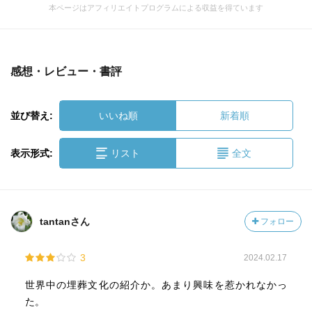
本ページはアフィリエイトプログラムによる収益を得ています
感想・レビュー・書評
並び替え:
いいね順
新着順
表示形式:
リスト
全文
tantanさん
フォロー
3
2024.02.17
世界中の埋葬文化の紹介か。あまり興味を惹かれなかっ
た。