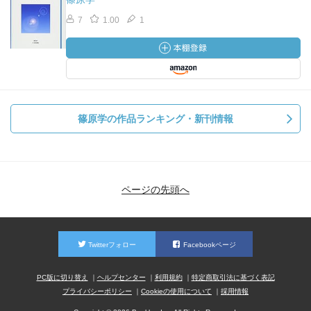
7
1.00
1
篠原学の作品ランキング・新刊情報
ページの先頭へ
Twitterフォロー
Facebookページ
PC版に切り替え
ヘルプセンター
利用規約
特定商取引法に基づく表記
プライバシーポリシー
Cookieの使用について
採用情報