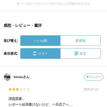
本ページはアフィリエイトプログラムによる収益を得ています
感想・レビュー・書評
並び替え:
いいね順
新着順
表示形式:
リスト
全文
hiroicさん
フォロー
3
2025.07.21
課題図書。
レポート結局書けないけど、一旦読了へ…