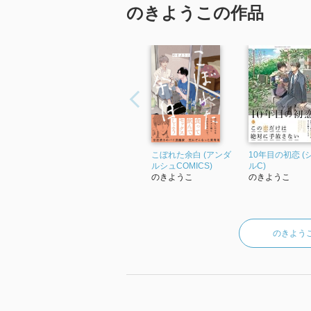
のきようこの作品
こぼれた余白 (アンダ
10年目の初恋 (
ルシュCOMICS)
ルC)
のきようこ
のきようこ
のきよう