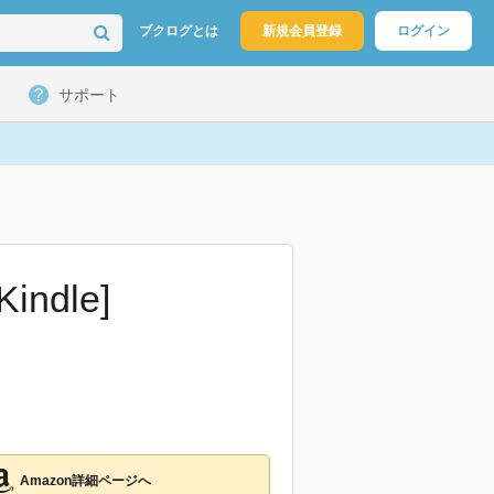
ブクログとは
新規会員登録
ログイン
サポート
indle]
Amazon詳細ページへ