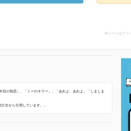
本ページはアフ
0年目の初恋」、「ミーのキラー」、「あれよ、あれよ」「しましま
た紹介文から引用しています。」