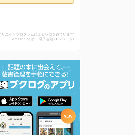
ィリエイトプログラムによる収益を得ています
Amazon.co.jp ・電子書籍 (182ページ)