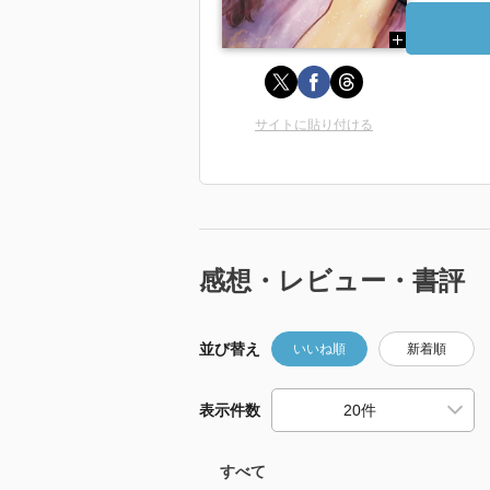
サイトに貼り付ける
感想・レビュー・書評
並び替え
いいね順
新着順
表示件数
すべて