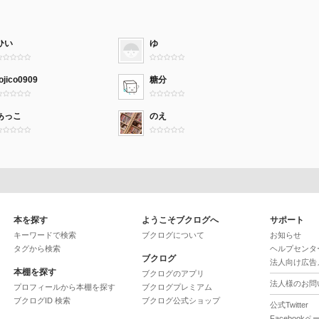
ひい
ゆ
ojico0909
糖分
あっこ
のえ
本を探す
ようこそブクログへ
サポート
キーワードで検索
ブクログについて
お知らせ
タグから検索
ヘルプセンタ
ブクログ
法人向け広告
本棚を探す
ブクログのアプリ
法人様のお問
プロフィールから本棚を探す
ブクログプレミアム
ブクログID 検索
ブクログ公式ショップ
公式Twitter
Facebookペ