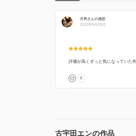
月男
さん
の感想
2022年9月26日
評価が高くずっと気になっていた
0
古宇田エンの作品