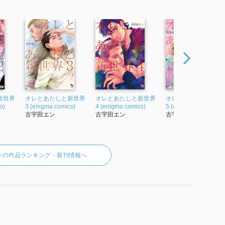
新世界
オレとあたしと新世界
オレとあたしと新世界
オレとあたしと新世
s)
3 (enigma comics)
4 (enigma comics)
5 (enigma comics)
古宇田エン
古宇田エン
古宇田エン
ンの作品ランキング・新刊情報へ