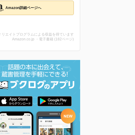
Amazon詳細ページへ
ィリエイトプログラムによる収益を得ています
Amazon.co.jp ・電子書籍 (182ページ)