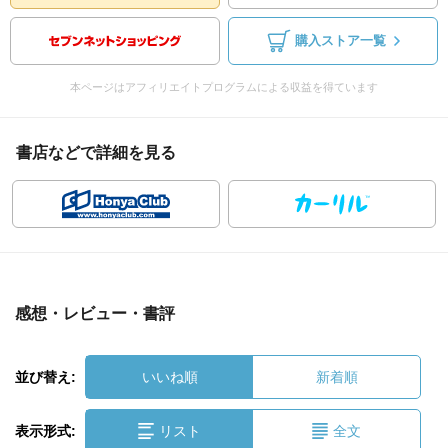
購入ストア一覧
本ページはアフィリエイトプログラムによる収益を得ています
書店などで詳細を見る
感想・レビュー・書評
並び替え:
いいね順
新着順
表示形式:
リスト
全文