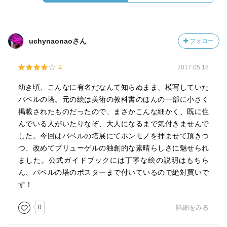
uchynaonaoさん
フォロー
4
2017.05.18
幼き頃、こんなに有名だなんて知らぬまま、模写していた
バベルの塔。元の絵は美術の教科書のほんの一部に小さく
掲載されたものだったので、まさかこんな細かく、既に住
んでいる人がいたりなぞ、大人になるまで気付きませんで
した。今回はバベルの塔展にてホンモノを拝ませて頂きつ
つ、改めてブリューゲルの独創的な素晴らしさに魅せられ
ました。公式ガイドブックには丁寧な絵の説明はもちら
ん、バベルの塔のポスターまで付いているので絶対買いで
す！
0
詳細をみる