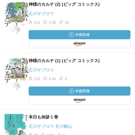
神様のカルテ (2) (ビッグ コミックス)
石川サブロウ
114
4.30
10
神様のカルテ (1) (ビッグ コミックス)
石川サブロウ
110
4.04
9
本日も休診１巻
石川サブロウ 見川鯛山