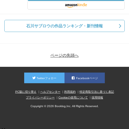
石川サブロウの作品ランキング・新刊情報
ページの先頭へ
Twitterフォロー
Facebookページ
PC版に切り替え
ヘルプセンター
利用規約
特定商取引法に基づく表記
プライバシーポリシー
Cookieの使用について
採用情報
Copyright © 2026 Booklog,Inc. All Rights Reserved.