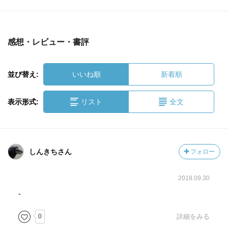
感想・レビュー・書評
並び替え:
いいね順
新着順
表示形式:
リスト
全文
しんきちさん
フォロー
2018.09.30
-
0
詳細をみる