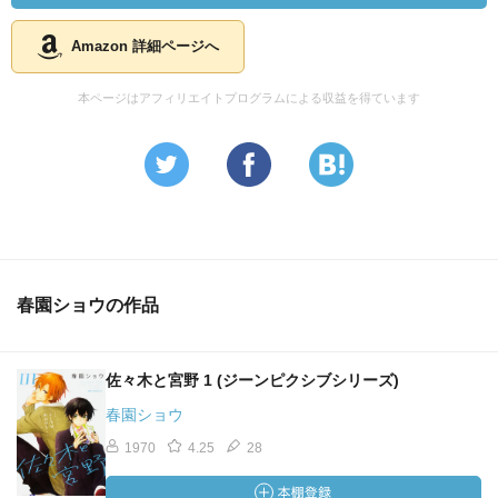
Amazon 詳細ページへ
本ページはアフィリエイトプログラムによる収益を得ています
春園ショウの作品
佐々木と宮野 1 (ジーンピクシブシリーズ)
春園ショウ
1970
4.25
28