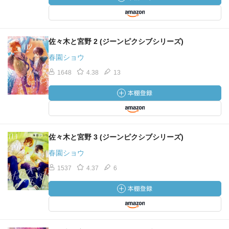
佐々木と宮野 2 (ジーンピクシブシリーズ)
春園ショウ
1648
4.38
13
佐々木と宮野 3 (ジーンピクシブシリーズ)
春園ショウ
1537
4.37
6