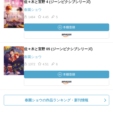
佐々木と宮野 4 (ジーンピクシブシリーズ)
春園ショウ
1464
4.45
5
佐々木と宮野 05 (ジーンピクシブシリーズ)
春園ショウ
1372
4.51
6
春園ショウの作品ランキング・新刊情報