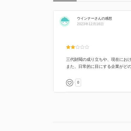
ウインナー
さん
の感想
2023年12月16日
三代財閥の成り立ちや、現在にお
また、日常的に目にする企業がど
0