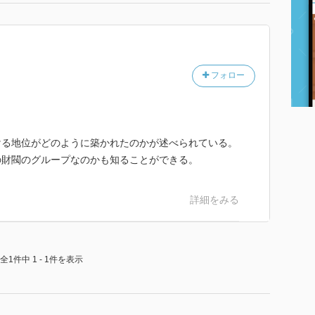
フォロー
ける地位がどのように築かれたのかが述べられている。
の財閥のグループなのかも知ることができる。
詳細をみる
全1件中 1 - 1件を表示