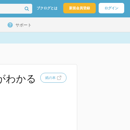
ブクログとは
新規会員登録
ログイン
サポート
がわかる
紙の本