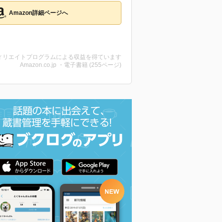
Amazon詳細ページへ
ィリエイトプログラムによる収益を得ています
Amazon.co.jp ・電子書籍 (255ページ)