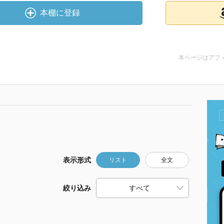
本棚に登録
本ページはアフ
表示形式
リスト
全文
絞り込み