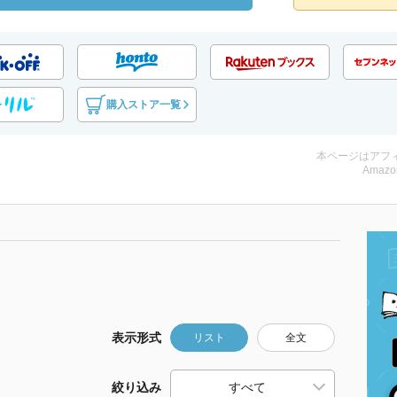
購入ストア一覧
本ページはアフ
Amazo
表示形式
リスト
全文
絞り込み