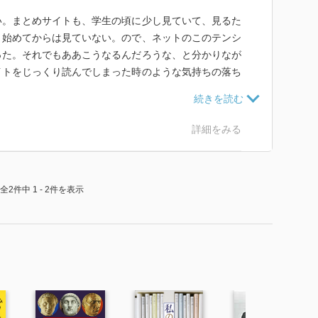
い。まとめサイトも、学生の頃に少し見ていて、見るた
き始めてからは見ていない。ので、ネットのこのテンシ
った。それでもああこうなるんだろうな、と分かりなが
イトをじっくり読んでしまった時のような気持ちの落ち
。
きりしないんだけど、読みながら、自称未来人の進次郎
位置が何度か変わった。おどらされている感覚。
詳細をみる
全2件中 1 - 2件を表示