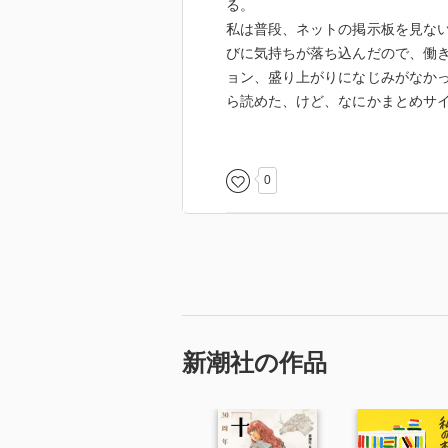
る。
私は普段、ネットの掲示板を見な
びに気持ちが落ち込んだので、働
ョン、盛り上がりになじみがなか
ら読めた、けど、なにかまとめサ
込みがあった。なんだろうこれは
物語の中で、未来人の真偽ははっ
を信じたり疑ったり、自分の立ち
0
新潮社の作品