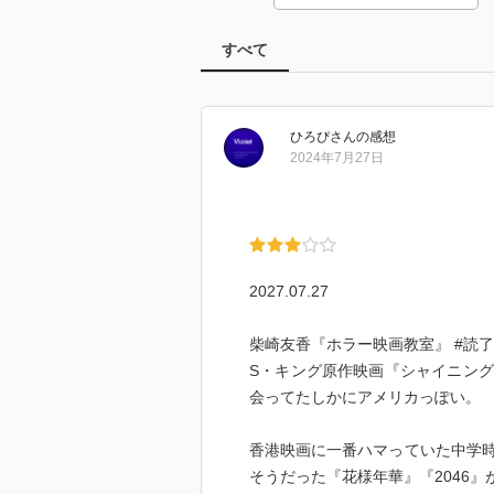
すべて
ひろぴ
さん
の感想
2024年7月27日
2027.07.27
柴崎友香『ホラー映画教室』 #読了
S・キング原作映画『シャイニン
会ってたしかにアメリカっぽい。
香港映画に一番ハマっていた中学
そうだった『花様年華』『2046