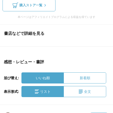
購入ストア一覧
本ページはアフィリエイトプログラムによる収益を得ています
書店などで詳細を見る
感想・レビュー・書評
並び替え:
いいね順
新着順
表示形式:
リスト
全文