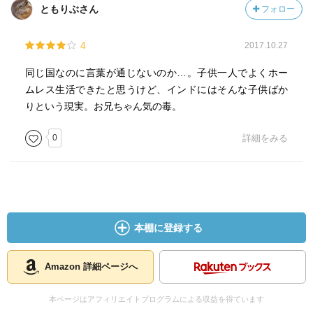
ともりぶさん
フォロー
4
2017.10.27
同じ国なのに言葉が通じないのか…。子供一人でよくホー
ムレス生活できたと思うけど、インドにはそんな子供ばか
りという現実。お兄ちゃん気の毒。
0
詳細をみる
本棚に登録する
Amazon 詳細ページへ
本ページはアフィリエイトプログラムによる収益を得ています