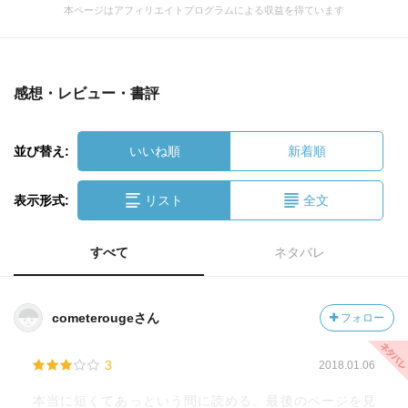
本ページはアフィリエイトプログラムによる収益を得ています
感想・レビュー・書評
並び替え:
いいね順
新着順
表示形式:
リスト
全文
すべて
ネタバレ
cometerougeさん
フォロー
3
2018.01.06
本当に短くてあっという間に読める。最後のページを見