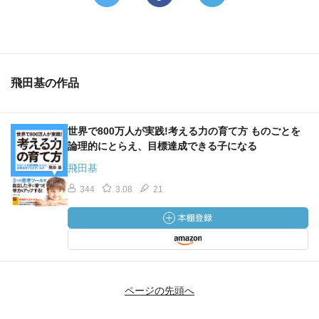
■アンビシャス・ターゲット・ツリー
①大きな目標を定め、具体的な言葉にする
②目標の前に立ちはだかる障害をリストにする
③障害を乗り越えた先の中間目標を決める
④中間目標を取り組む順番に並べる
飛田基の作品
⑤中間目標達成の具体的な行動を決める
世界で800万人が実践!考える力の育て方 ものごとを
論理的にとらえ、目標達成できる子になる
飛田基
344
3.08
21
ページの先頭へ