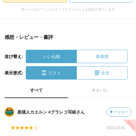
本ページはアフィリエイトプログラムによる収益を得ています
感想・レビュー・書評
並び替え:
いいね順
新着順
表示形式:
リスト
全文
すべて
ネタバレ
楽描人カエルン #グラレコ写経さん
フォロー
5
2022.10.01