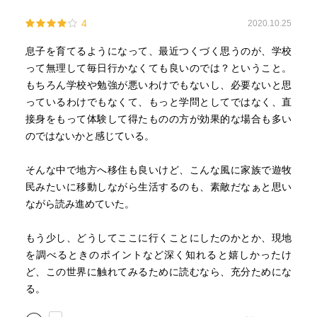
4
2020.10.25
息子を育てるようになって、最近つくづく思うのが、学校
って無理して毎日行かなくても良いのでは？ということ。
もちろん学校や勉強が悪いわけでもないし、必要ないと思
っているわけでもなくて、もっと学問としてではなく、直
接身をもって体験して得たものの方が効果的な場合も多い
のではないかと感じている。
そんな中で地方へ移住も良いけど、こんな風に家族で遊牧
民みたいに移動しながら生活するのも、素敵だなぁと思い
ながら読み進めていた。
もう少し、どうしてここに行くことにしたのかとか、現地
を調べるときのポイントなど深く知れると嬉しかったけ
ど、この世界に触れてみるために読むなら、充分ためにな
る。