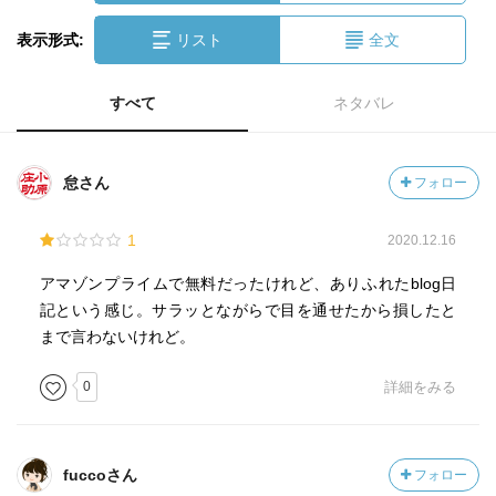
表示形式:
リスト
全文
すべて
ネタバレ
怠さん
フォロー
1
2020.12.16
アマゾンプライムで無料だったけれど、ありふれたblog日
記という感じ。サラッとながらで目を通せたから損したと
まで言わないけれど。
0
詳細をみる
fuccoさん
フォロー