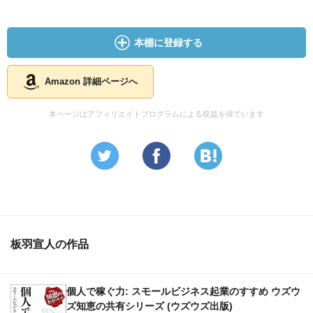
本棚に登録する
Amazon 詳細ページへ
本ページはアフィリエイトプログラムによる収益を得ています
板羽宣人の作品
個人で稼ぐ力: スモールビジネス起業のすすめ ウズウ
ズ知恵の共有シリーズ (ウズウズ出版)