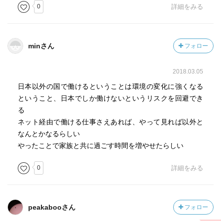
0
詳細をみる
minさん
フォロー
2018.03.05
日本以外の国で働けるということは環境の変化に強くなる
ということ、日本でしか働けないというリスクを回避でき
る
ネット経由で働ける仕事さえあれば、やって見れば以外と
なんとかなるらしい
やったことで家族と共に過ごす時間を増やせたらしい
0
詳細をみる
peakabooさん
フォロー