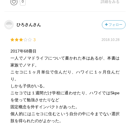
0
詳細をみる
ひろさんさん
フォロー
3
2018.10.28
2017年68冊目
一人でノマドライフについて書かれた本はあるが、本書は
家族でノマド。
ニセコに１ヶ月単位で住んだり、ハワイに１ヶ月住んだ
り。
しかも子供がいる。
ニセコでは１週間だけ学校に通わせたり、ハワイではSkpe
を使って勉強させたりなど
固定概念を外すインパクトがあった。
個人的にはニセコに住むという自分の中に今までない選択
肢を得られたのがよかった。