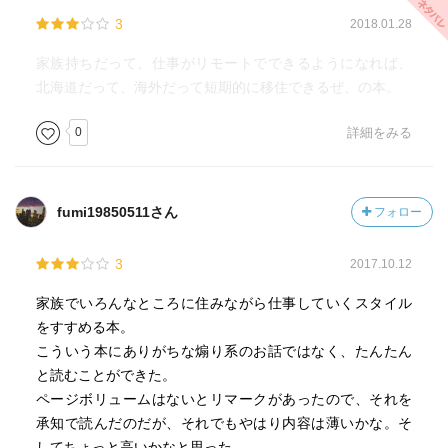
3
2018.01.28
家族持ちだって、仕事がリモートでできるようになれば、
北海道だって、海外だって短期的に移住できるぜ、の本。
0
詳細をみる
fumi19850511さん
フォロー
3
2017.10.12
家族でいろんなところに住みながら仕事していくスタイル
をすすめる本。
こういう本にありがちな煽り系のお話ではなく、たんたん
と読むことができた。
ページボリュームはないとリマークがあったので、それを
承知で読んだのだが、それでもやはり内容は薄いかな。そ
してちょっと高いかなと思った。