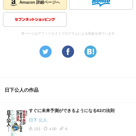
Amazon 詳細ページへ
本ページはアフィリエイトプログラムによる収益を得ています
日下公人の作品
すぐに未来予測ができるようになる62の法則
日下 公人
153
4.00
6