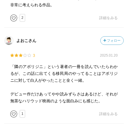
非常に考えられる作品。
2
詳細をみる
よおこさん
フォロー
3
2025.01.20
「隣のアボリジニ」という著者の一冊を読んでいたらわか
るが、この話に出てくる移民局のやってることはアボリジ
ニに対して白人がやったことと全く一緒。
デビュー作だけあってやや読みずらさはあるけど、それが
無茶なハリウッド映画のような面白みにも感じた。
1
詳細をみる