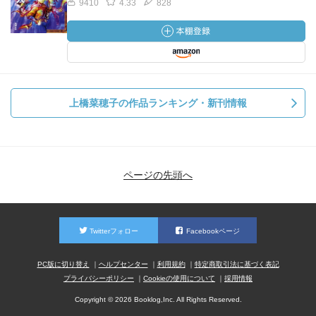
9410
4.33
828
上橋菜穂子の作品ランキング・新刊情報
ページの先頭へ
Twitterフォロー
Facebookページ
PC版に切り替え
ヘルプセンター
利用規約
特定商取引法に基づく表記
プライバシーポリシー
Cookieの使用について
採用情報
Copyright © 2026 Booklog,Inc. All Rights Reserved.