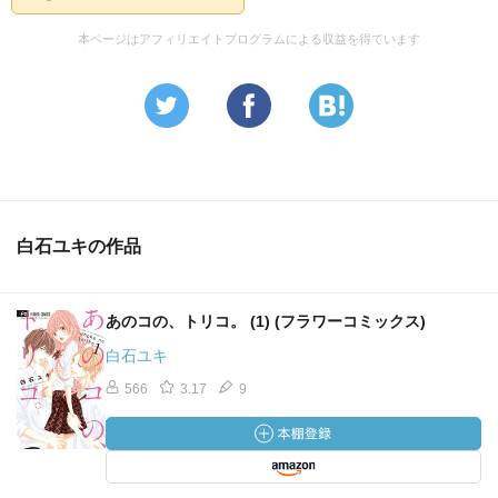
本ページはアフィリエイトプログラムによる収益を得ています
白石ユキの作品
あのコの、トリコ。 (1) (フラワーコミックス)
白石ユキ
566
3.17
9