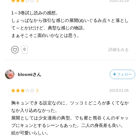
3
2020.10.29
1～3巻試し読みの感想。
しょっぱなから強引な感じの展開(ぬいぐるみ点々と落とし
て～とか)だけど、典型な感じの物語。
まぁそこそこ面白いかなとは思う。
0
詳細をみる
bloomiさん
フォロー
3
2019.01.06
胸キュンできる設定なのに、ツッコミどころが多くてなか
なか入り込めなかった。
展開としては少女漫画の典型。でも蜜と熊谷くんのギャッ
プにキュンとするシーンもあった。二人の身長差も良い。
絵が可愛いらしい。