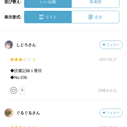
並び替え:
いいね順
新着順
表示形式:
リスト
全文
しとろさん
フォロー
3
2021.06.27
◆読書記録１冊目
◆No.036
0
詳細をみる
ぐるぐるさん
フォロー