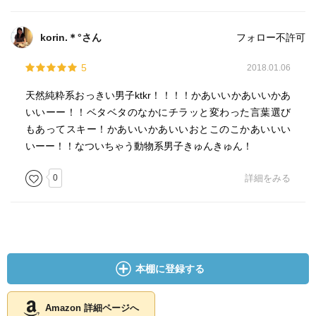
korin.＊°さん
フォロー不許可
5
2018.01.06
天然純粋系おっきい男子ktkr！！！！かあいいかあいいかあ
いいーー！！ベタベタのなかにチラッと変わった言葉選び
もあってスキー！かあいいかあいいおとこのこかあいいい
いーー！！なついちゃう動物系男子きゅんきゅん！
0
詳細をみる
本棚に登録する
Amazon 詳細ページへ