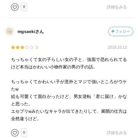
0
詳細をみる
mgsaekiさん
フォロー
3
2018.10.12
ちっちゃくて女の子らしい女の子と、強面で恐れられてる
けど本当はかわいい小物作家の男の子の話。
ちっちゃくてかわいい子が意外とマジで強いところがウケ
たw
絵も可愛くて面白かったけど、男女逆転「君に届け」かな
と思った。
エセプリwみたいなキャラが出てきたりして、展開の仕方は
全然違うけど。
0
詳細をみる