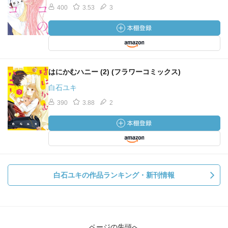
400
3.53
3
はにかむハニー (2) (フラワーコミックス)
白石ユキ
390
3.88
2
白石ユキの作品ランキング・新刊情報
ページの先頭へ