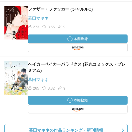
ファザー・ファッカー (シャルルC)
暮田マキネ
273
3.55
9
ベイカーベイカーパラドクス (花丸コミックス・プレ
ミアム)
暮田マキネ
265
3.82
9
暮田マキネの作品ランキング・新刊情報