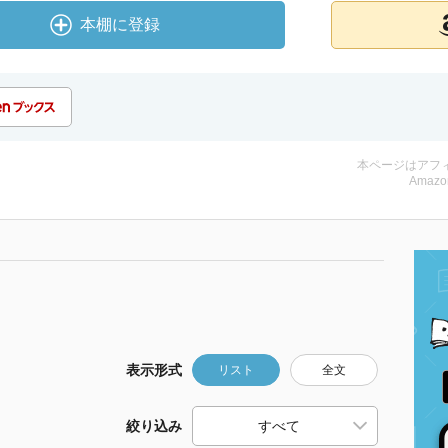
本棚に登録
本ページはアフ
Amazo
表示形式
リスト
全文
絞り込み