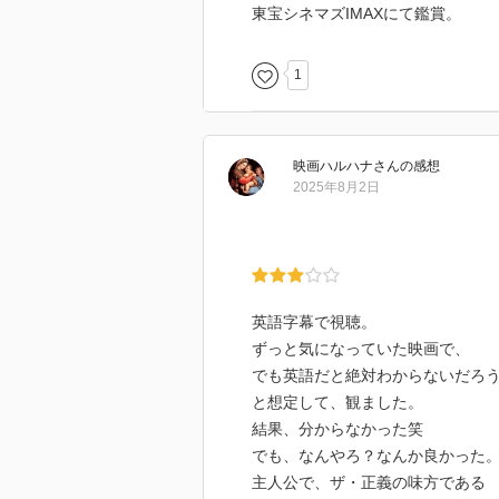
東宝シネマズIMAXにて鑑賞。
ばっか。
1
映画ハルハナ
さん
の感想
2025年8月2日
英語字幕で視聴。
ずっと気になっていた映画で、
でも英語だと絶対わからないだろ
と想定して、観ました。
結果、分からなかった笑
でも、なんやろ？なんか良かった
主人公で、ザ・正義の味方である