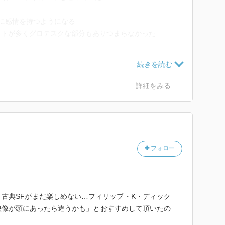
に感情を持つようになる
ットが多くグロテスクな部分もありつまらなかった
詳細をみる
うだ
フォロー
古典SFがまだ楽しめない…フィリップ・K・ディック
映像が頭にあったら違うかも」とおすすめして頂いたの