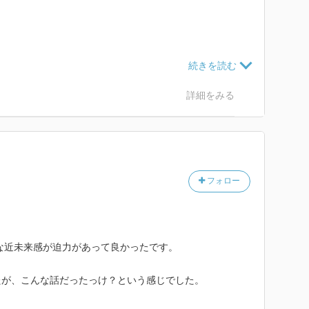
。
画リスト、に
詳細をみる
フォロー
な近未来感が迫力があって良かったです。
たが、こんな話だったっけ？という感じでした。