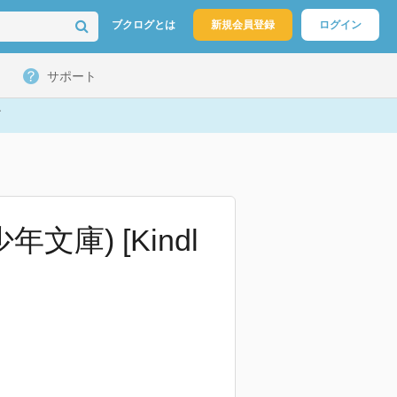
ブクログとは
新規会員登録
ログイン
サポート
庫) [Kindl