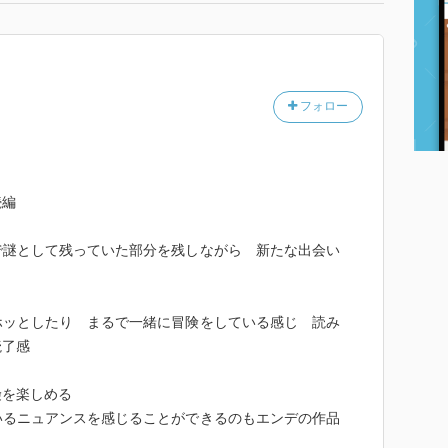
フォロー
続編
で謎として残っていた部分を残しながら 新たな出会い
ホッとしたり まるで一緒に冒険をしている感じ 読み
読了感
険を楽しめる
いるニュアンスを感じることができるのもエンデの作品