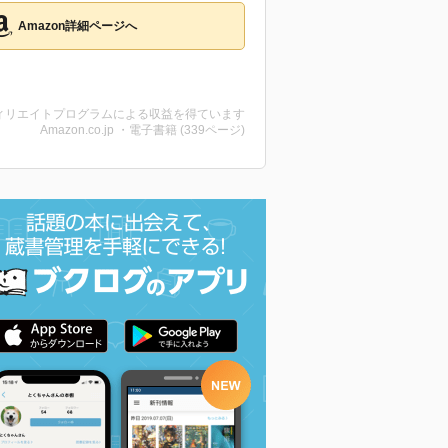
Amazon詳細ページへ
ィリエイトプログラムによる収益を得ています
Amazon.co.jp ・電子書籍 (339ページ)