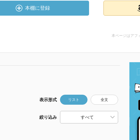
本棚に登録
本ページはアフ
表示形式
リスト
全文
絞り込み