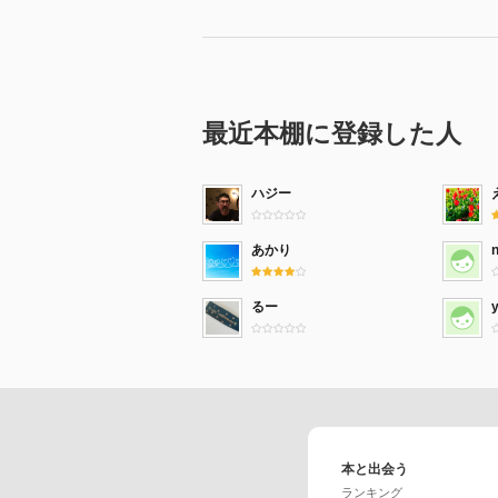
最近本棚に登録した人
ハジー
あかり
るー
本と出会う
ランキング