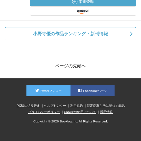
小野寺優の作品ランキング・新刊情報
ページの先頭へ
Twitterフォロー
Facebookページ
PC版に切り替え
ヘルプセンター
利用規約
特定商取引法に基づく表記
プライバシーポリシー
Cookieの使用について
採用情報
Copyright © 2026 Booklog,Inc. All Rights Reserved.