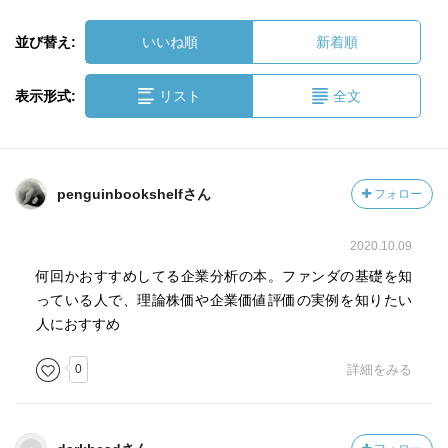
並び替え:
いいね順
新着順
表示形式:
リスト
全文
penguinbookshelfさん
フォロー
2020.10.09
何回かおすすめしてる企業分析の本。ファンダの基礎を知
っている人で、理論株価や企業価値評価の実例を知りたい
人におすすめ
0
詳細をみる