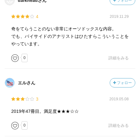
darkheadさん
フォロー
4
2019.11.29
奇をてらうことのない非常にオーソドックスな内容。
でも、バイサイドのアナリストはひたすらこういうことを
やっています。
0
詳細をみる
エルさん
フォロー
3
2019.05.08
2019年47冊目。満足度★★★☆☆
0
詳細をみる