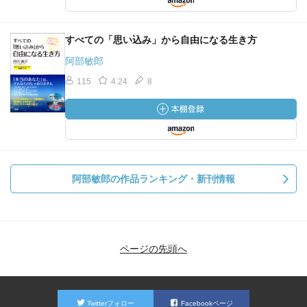
すべての「思い込み」から自由になる生き方
阿部敏郎
115
4.24
8
阿部敏郎の作品ランキング・新刊情報
ページの先頭へ
Twitterフォロー
Facebookページ