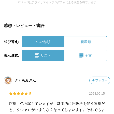
本ページはアフィリエイトプログラムによる収益を得ています
感想・レビュー・書評
並び替え:
いいね順
新着順
表示形式:
リスト
全文
さくらみさん
フォロー
5
2023.05.15
瞑想、色々試していますが、基本的に呼吸法を伴う瞑想だ
と、クシャミが止まらなくなってしまいます。それでもま