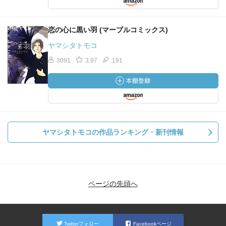
恋の心に黒い羽 (マーブルコミックス)
ヤマシタトモコ
3091
3.97
191
ヤマシタトモコの作品ランキング・新刊情報
ページの先頭へ
Twitterフォロー
Facebookページ