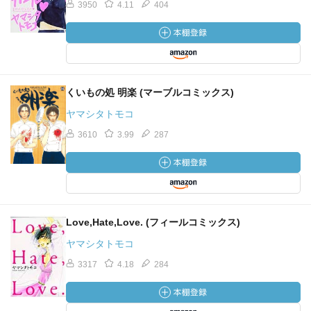
3950
4.11
404
くいもの処 明楽 (マーブルコミックス)
ヤマシタトモコ
3610
3.99
287
Love,Hate,Love. (フィールコミックス)
ヤマシタトモコ
3317
4.18
284