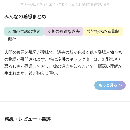
本ページはアフィリエイトプログラムによる収益を得ています
みんなの感想まとめ
人間の善悪の境界
冷川の複雑な過去
希望を求める葛藤
...他7件
人間の善悪の境界が曖昧で、過去の影が色濃く残る登場人物たち
の物語が展開されます。特に冷川のキャラクターは、無邪気さと
恐ろしさが同居しており、彼の過去を知ることで一層深い理解が
生まれます。彼が抱える重い...
もっと見る
感想・レビュー・書評