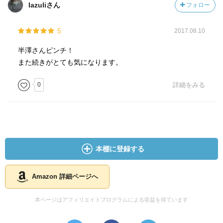
lazuliさん
フォロー
5
2017.08.10
半澤さんピンチ！
また続きがとても気になります。
0
詳細をみる
本棚に登録する
Amazon 詳細ページへ
本ページはアフィリエイトプログラムによる収益を得ています