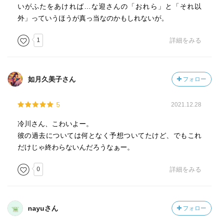
いがふたをあければ…な迎さんの「おれら」と「それ以
外」っていうほうが真っ当なのかもしれないが。
1
詳細をみる
如月久美子さん
フォロー
5
2021.12.28
冷川さん、こわいよー。
彼の過去については何となく予想ついてたけど、でもこれ
だけじゃ終わらないんだろうなぁー。
0
詳細をみる
nayuさん
フォロー