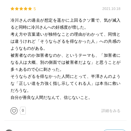
5
2021.10.18
冷川さんの過去が想定を遥かに上回るクソ重で、気が滅入
ると同時に冷川さんへの好感度が増した。
考え方や言葉遣いが独特なことの理由がわかって、同情と
は違うけれど「そうならざるを得なかった人」への共感の
ようなものがある。
被害者なのか加害者なのか、というテーマも、「加害者に
なる人は大概、別の側面では被害者だよな」と思うことが
多々あるので心に刺さった。
そうならざるを得なかった人間にとって、半澤さんのよう
な「正しい道を力強く指し示してくれる人」は本当に救い
だろうな。
自分が善良な人間だなんて、信じないこと。
0
詳細をみる