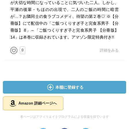
が大切な時間になっていることに気づいた二人。しかし、
平瀬の後輩・ちほのの出現で、二人のご飯の時間に暗雲
が…？お隣同士の食ラブコメディ、待望の第２巻♡ ※【分
冊版】にて配信中の「ご飯つくりすぎ子と完食系男子 【分
冊版】 8」～「ご飯つくりすぎ子と完食系男子 【分冊版】
14」は本巻に収録されています。アマゾン限定特典付き!!
0
詳細をみる
本棚に登録する
Amazon 詳細ページへ
本ページはアフィリエイトプログラムによる収益を得ています