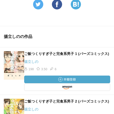
揚立しのの作品
ご飯つくりすぎ子と完食系男子 1 (バーズコミックス)
揚立しの
198
3.50
6
ご飯つくりすぎ子と完食系男子 2 (バーズコミックス)
揚立しの