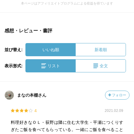
本ページはアフィリエイトプログラムによる収益を得ています
感想・レビュー・書評
並び替え:
いいね順
新着順
表示形式:
リスト
全文
まなの本棚さん
フォロー
4
2021.02.09
料理好きなＯＬ・荻野は隣に住む大学生・平瀬につくりす
ぎたご飯を食べてもらっている。一緒にご飯を食べること