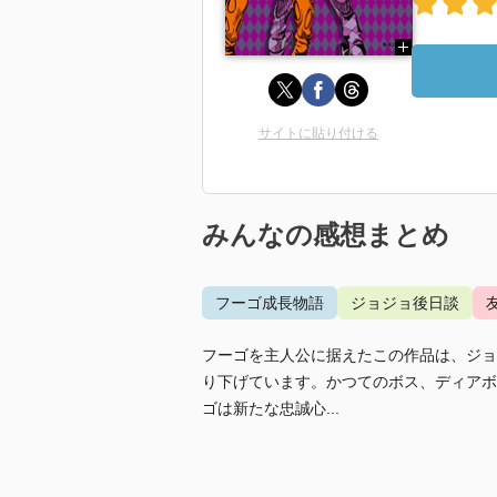
サイトに貼り付ける
みんなの感想まとめ
フーゴ成長物語
ジョジョ後日談
フーゴを主人公に据えたこの作品は、ジョ
り下げています。かつてのボス、ディアボ
ゴは新たな忠誠心...