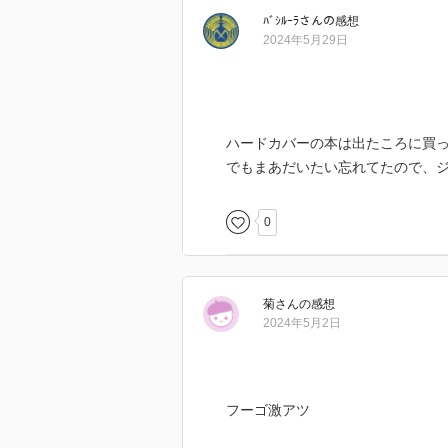
ﾊﾞｼﾙｰﾗ
さん
の感想
2024年5月29日
ハードカバーの本は出たころに買
でもまあだいたい忘れてたので、
0
菊
さん
の感想
2024年5月2日
フーゴ激アツ