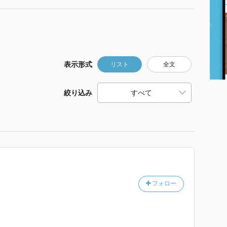
表示形式
リスト
全文
絞り込み
フォロー