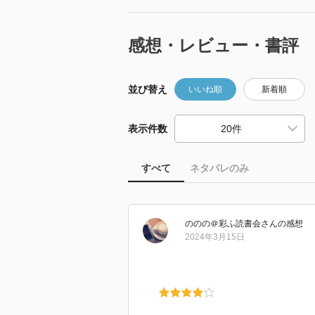
感想・レビュー・書評
並び替え
いいね順
新着順
表示件数
すべて
ネタバレのみ
ののの＠彩ふ読書会
さん
の感想
2024年3月15日