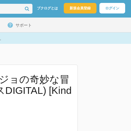
ブクログとは
新規会員登録
ログイン
サポート
ト
ジョの奇妙な冒
TAL) [Kind