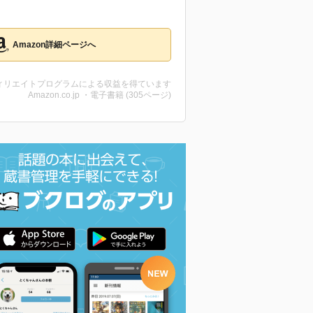
Amazon詳細ページへ
ィリエイトプログラムによる収益を得ています
Amazon.co.jp ・電子書籍 (305ページ)