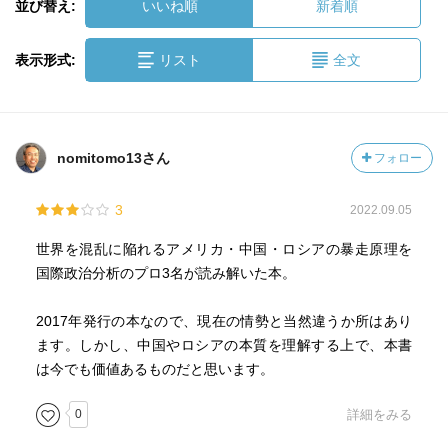
並び替え:
いいね順
新着順
表示形式:
リスト
全文
nomitomo13さん
フォロー
3
2022.09.05
世界を混乱に陥れるアメリカ・中国・ロシアの暴走原理を
国際政治分析のプロ3名が読み解いた本。
2017年発行の本なので、現在の情勢と当然違うか所はあり
ます。しかし、中国やロシアの本質を理解する上で、本書
は今でも価値あるものだと思います。
0
詳細をみる