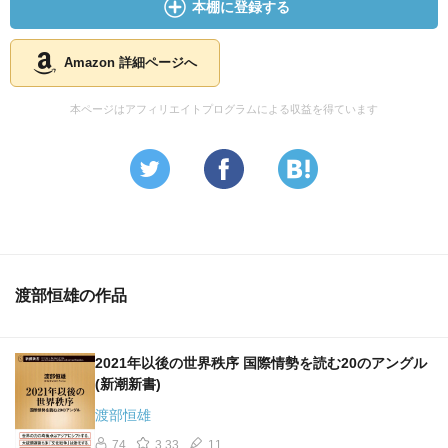
本棚に登録する
Amazon 詳細ページへ
本ページはアフィリエイトプログラムによる収益を得ています
渡部恒雄の作品
2021年以後の世界秩序 国際情勢を読む20のアングル
(新潮新書)
渡部恒雄
74
3.33
11