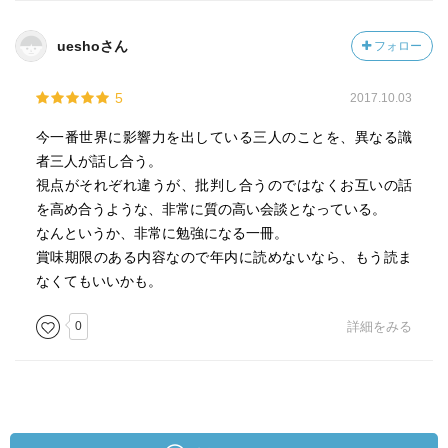
ueshoさん
フォロー
5
2017.10.03
今一番世界に影響力を出している三人のことを、異なる識
者三人が話し合う。
視点がそれぞれ違うが、批判し合うのではなくお互いの話
を高め合うような、非常に質の高い会談となっている。
なんというか、非常に勉強になる一冊。
賞味期限のある内容なので年内に読めないなら、もう読ま
なくてもいいかも。
0
詳細をみる