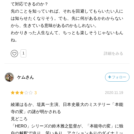
て対応できるのか？
先のことを知っていれば、それを回避してもらいたい人に
は知らせたくなりそう。でも、先に何があるかわからない
から、生きている意味があるのかもしれない。
わかりきった人生なんて、ちっとも楽しそうじゃないもん
ね。
1
詳細をみる
ケムさん
フォロー
3
2020.11.19
綾瀬はるか、堤真一主演、日本史最大のミステリー「本能
寺の変」の謎が明かされる
見どころ
「HERO」シリーズの鈴木雅之監督が、「本能寺の変」に独
自の解釈で迫り、笑いあり、アクションありのダイナミッ