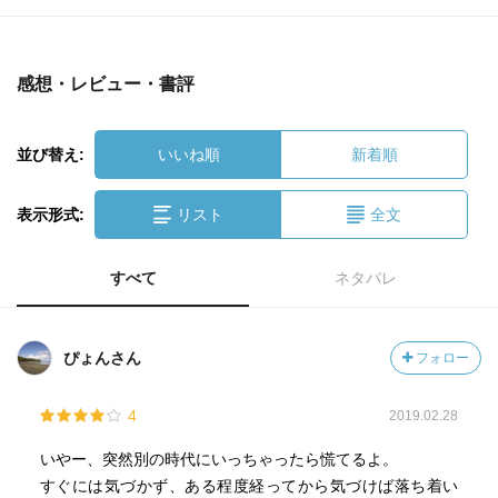
感想・レビュー・書評
並び替え:
いいね順
新着順
表示形式:
リスト
全文
すべて
ネタバレ
ぴょんさん
フォロー
4
2019.02.28
いやー、突然別の時代にいっちゃったら慌てるよ。
すぐには気づかず、ある程度経ってから気づけば落ち着い