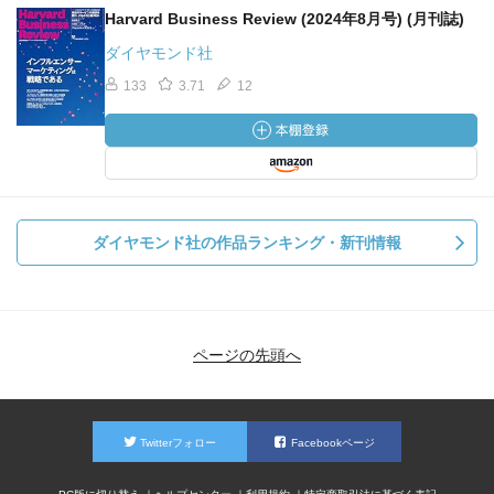
Harvard Business Review (2024年8月号) (月刊誌)
ダイヤモンド社
133
3.71
12
ダイヤモンド社の作品ランキング・新刊情報
ページの先頭へ
Twitterフォロー
Facebookページ