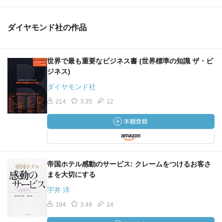
ダイヤモンド社の作品
世界で最も重要なビジネス書 (世界標準の知識 ザ・ビ
ジネス)
ダイヤモンド社
214
3.35
12
帝国ホテル感動のサービス: クレームをつけるお客さ
まを大切にする
宇井 洋
164
3.48
14