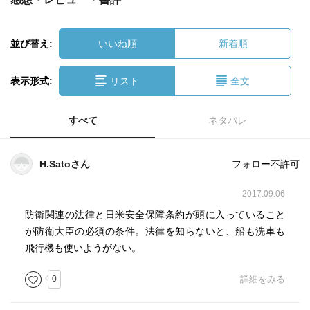
並び替え:
いいね順
新着順
表示形式:
リスト
全文
すべて
ネタバレ
H.Satoさん
フォロー不許可
2017.09.06
防衛関連の法律と日米安全保障条約が頭に入っていること
が防衛大臣の必須の条件。法律を知らないと、船も洗車も
飛行機も使いようがない。
0
詳細をみる