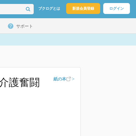
ブクログとは
新規会員登録
ログイン
サポート
介護奮闘
紙の本