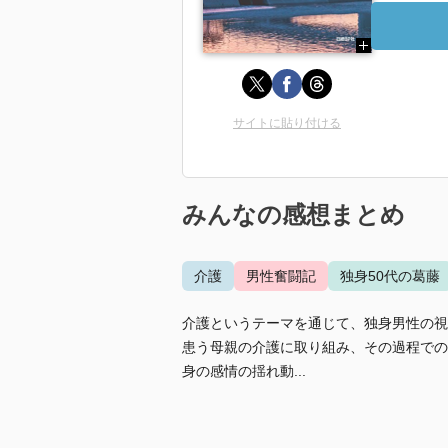
サイトに貼り付ける
みんなの感想まとめ
介護
男性奮闘記
独身50代の葛藤
介護というテーマを通じて、独身男性の視
患う母親の介護に取り組み、その過程での
身の感情の揺れ動...