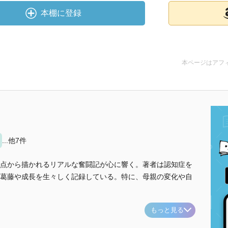
本棚に登録
本ページはアフ
...他7件
点から描かれるリアルな奮闘記が心に響く。著者は認知症を
葛藤や成長を生々しく記録している。特に、母親の変化や自
もっと見る