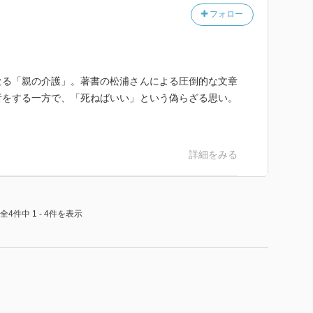
フォロー
なる「親の介護」。著書の松浦さんによる圧倒的な文章
析をする一方で、「死ねばいい」という偽らざる思い。
詳細をみる
全4件中 1 - 4件を表示