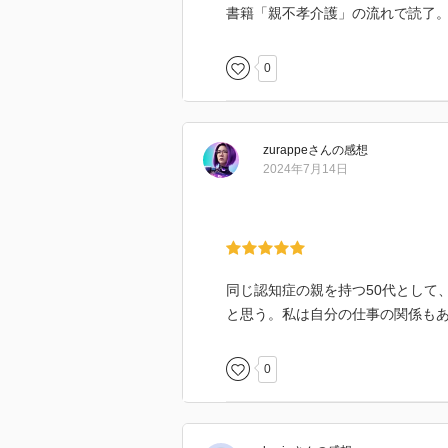
書籍「親不孝介護」の流れで読了
0
zurappe
さん
の感想
2024年7月14日
同じ認知症の親を持つ50代として
と思う。私は自分の仕事の関係も
0