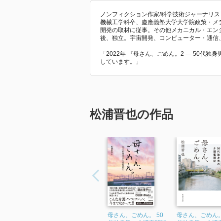
ノンフィクション作家/科学技術ジャーナリス
機械工学科卒、慶應義塾大学大学院政策・メディ
開発の取材に従事。その他メカニカル・エン
後、独立。宇宙開発、コンピューター・通信
「2022年 『母さん、ごめん。2 ― 50代
しています。」
松浦晋也の作品
母さん、ごめん。 50
母さん、ごめん。