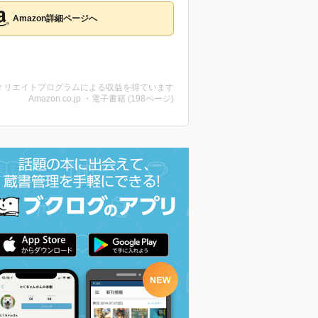
Amazon詳細ページへ
ィリエイトプログラムによる収益を得ています
Amazon.co.jp ・電子書籍 (198ページ)