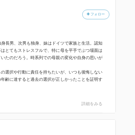
フォロー
独身長男、次男も独身、妹はドイツで家族と生活。認知
事はとてもストレスフルで、特に母を平手でぶつ場面は
ていたのだろう。時系列での母親の変化や自身の思いが
らの選択や行動に責任を持ちたいが、いつも後悔しない
の年齢に達すると過去の選択が正しかったことを証明す
。
詳細をみる