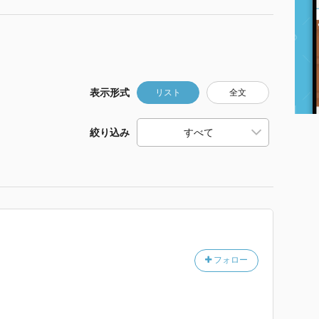
表示形式
リスト
全文
絞り込み
フォロー