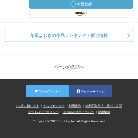
柴田よしきの作品ランキング・新刊情報
ページの先頭へ
Twitterフォロー
Facebookページ
PC版に切り替え
ヘルプセンター
利用規約
特定商取引法に基づく表記
プライバシーポリシー
Cookieの使用について
採用情報
Copyright © 2026 Booklog,Inc. All Rights Reserved.