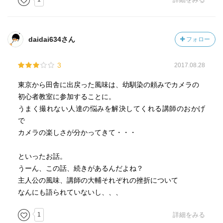
daidai634さん
フォロー
3
2017.08.28
東京から田舎に出戻った風味は、幼馴染の頼みでカメラの
初心者教室に参加することに。
うまく撮れない人達の悩みを解決してくれる講師のおかげ
で
カメラの楽しさが分かってきて・・・
といったお話。
うーん、この話、続きがあるんだよね？
主人公の風味、講師の大輔それぞれの挫折について
なんにも語られていないし、、、
1
詳細をみる