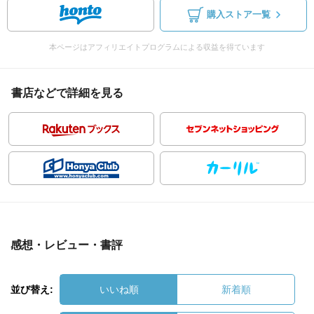
購入ストア一覧
本ページはアフィリエイトプログラムによる収益を得ています
書店などで詳細を見る
感想・レビュー・書評
並び替え:
いいね順
新着順