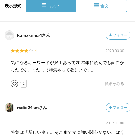
表示形式:
リスト
全文
kumakuma4さん
フォロー
4
2020.03.30
気になるキーワードが沢山あって2020年に読んでも面白か
ったです。また同じ特集やって欲しいです。
1
詳細をみる
radio24kmさん
フォロー
2017.11.08
特集は「新しい食」。そこまで食に強い関心がない、ぼく