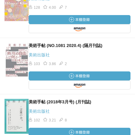
128
4.00
7
美術手帖 (NO.1081 2020.4) (隔月刊誌)
美術出版社
103
3.86
2
美術手帖 (2018年3月号) (月刊誌)
美術出版社
102
3.21
8