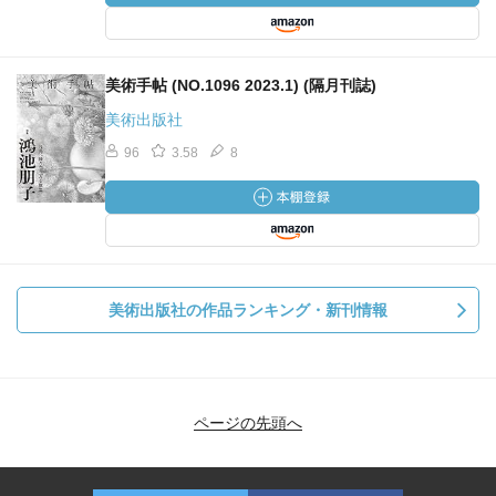
美術手帖 (NO.1096 2023.1) (隔月刊誌)
美術出版社
96
3.58
8
美術出版社の作品ランキング・新刊情報
ページの先頭へ