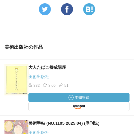
美術出版社の作品
大人たばこ養成講座
美術出版社
332
3.60
51
美術手帖 (NO.1105 2025.04) (季刊誌)
美術出版社