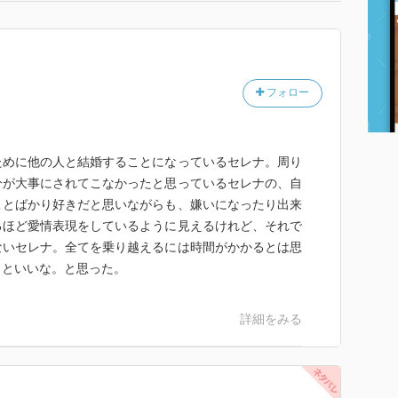
フォロー
ために他の人と結婚することになっているセレナ。周り
分が大事にされてこなかったと思っているセレナの、自
ことばかり好きだと思いながらも、嫌いになったり出来
るほど愛情表現をしているように見えるけれど、それで
ないセレナ。全てを乗り越えるには時間がかかるとは思
くといいな。と思った。
詳細をみる