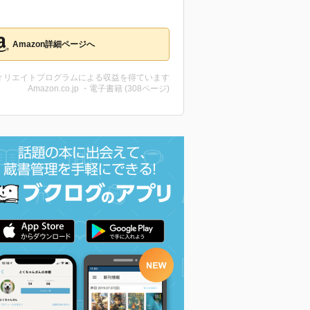
Amazon詳細ページへ
ィリエイトプログラムによる収益を得ています
Amazon.co.jp ・電子書籍 (308ページ)