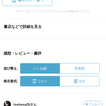
購入ストア一覧
本ページはアフィリエイトプログラムによる収益を得ています
書店などで詳細を見る
感想・レビュー・書評
並び替え:
いいね順
新着順
表示形式:
リスト
全文
tsukasa26さん
フォロー