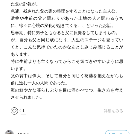
た父の訃報が。
急遽、残された父の家の整理をすることになった主人公。
遺物や生前の父と関わりがあった土地の人と関わるうち
に、徐々に心境の変化が起きてくる、、といったお話。
思春期、特に男子ともなると父に反発をしてしまうもの。
が、自分も父と同じ歳になり、人生のステージを登ってい
くと、こんな気持でいたのかなあとしみじみ感じることが
あります。
特に生前よりも亡くなってからこそ気づきやすいように思
います。
父の背中は偉大、そして自分と同じく葛藤を抱えながらも
前に進む一人の人間であった。
海の鮮やかな暮らしぶりを目に浮かべつつ、生き方を考え
させられました。
1
詳細をみる