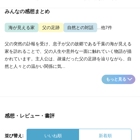
みんなの感想まとめ
海が見える家
父の足跡
自然との対話
...他7件
父の突然の訃報を受け、息子が父の故郷である千葉の海が見える
家を訪れることで、父の人生や意外な一面に触れていく物語が描
かれています。主人公は、疎遠だった父の足跡を辿りながら、自
然と人々との温かい関係に気...
もっと見る
感想・レビュー・書評
並び替え:
いいね順
新着順