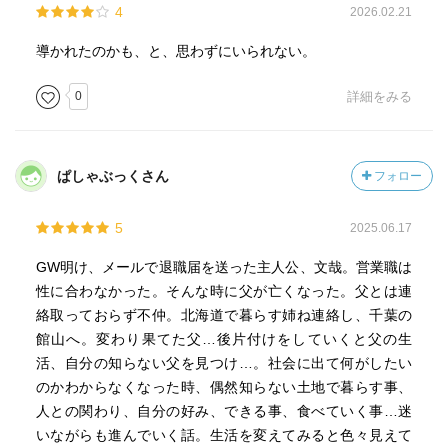
4
2026.02.21
導かれたのかも、と、思わずにいられない。
0
詳細をみる
ぱしゃぶっくさん
フォロー
5
2025.06.17
GW明け、メールで退職届を送った主人公、文哉。営業職は
性に合わなかった。そんな時に父が亡くなった。父とは連
絡取っておらず不仲。北海道で暮らす姉ね連絡し、千葉の
館山へ。変わり果てた父…後片付けをしていくと父の生
活、自分の知らない父を見つけ…。社会に出て何がしたい
のかわからなくなった時、偶然知らない土地で暮らす事、
人との関わり、自分の好み、できる事、食べていく事…迷
いながらも進んでいく話。生活を変えてみると色々見えて