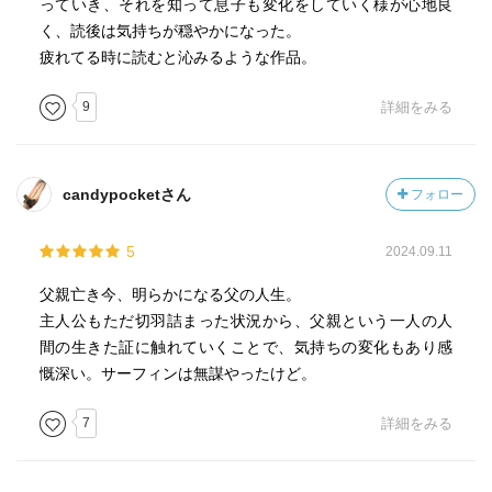
っていき、それを知って息子も変化をしていく様が心地良
く、読後は気持ちが穏やかになった。
疲れてる時に読むと沁みるような作品。
9
詳細をみる
candypocketさん
フォロー
5
2024.09.11
父親亡き今、明らかになる父の人生。
主人公もただ切羽詰まった状況から、父親という一人の人
間の生きた証に触れていくことで、気持ちの変化もあり感
慨深い。サーフィンは無謀やったけど。
7
詳細をみる