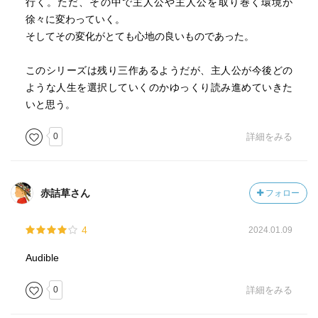
行く。ただ、その中で主人公や主人公を取り巻く環境が
徐々に変わっていく。
そしてその変化がとても心地の良いものであった。
このシリーズは残り三作あるようだが、主人公が今後どの
ような人生を選択していくのかゆっくり読み進めていきた
いと思う。
0
詳細をみる
赤詰草さん
フォロー
4
2024.01.09
Audible
0
詳細をみる