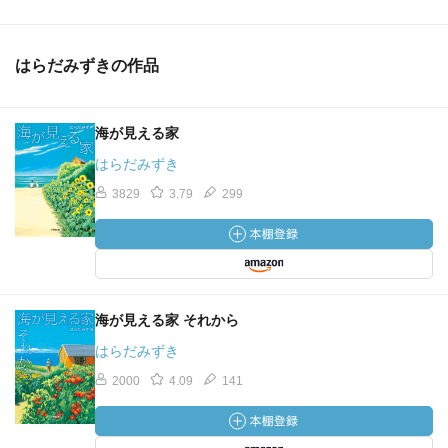
はらだみずきの作品
海が見える家
はらだみずき
3829
3.79
299
海が見える家 それから
はらだみずき
2000
4.09
141