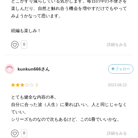
どこかすり減らしている気がします。毎日の中の不便さを
楽しんだり、自然と触れ合う機会を増やすだけでもやって
みようかなって思います。
続編も楽しみ！
0
詳細をみる
kunkun666さん
フォロー
3
2023.08.22
とても健全な内容の本。
自分に合った波（人生）に乗ればいい。人と同じじゃなく
ていい。
シリーズものなので次もあるけど、この1冊でいいかな。
0
詳細をみる