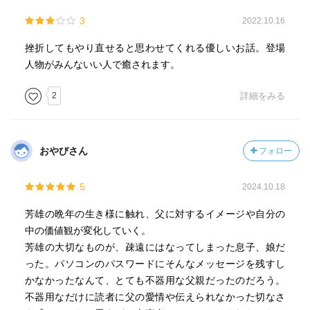
3
2022.10.16
挫折してもやり直せると思わせてくれる優しいお話。登場
人物がみんないい人で癒されます。
2
詳細をみる
おやびさん
フォロー
5
2024.10.18
芳雄の晩年の生き様に触れ、父に対するイメージや自分の
中の価値観が変化していく。
芳雄の大切なものが、疎遠にはなってしまった息子、娘だ
った。パソコンのパスワードにそんなメッセージを残すし
かなかったなんて、とても不器用な父親だったのだろう。
不器用なだけに読者に父の愛情や伝えられなかった切なさ