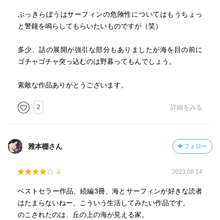
ぶっきらぼうはサーフィンの危険性についてはもうちょっ
と警鐘を鳴らしてもらいたいものですが（笑）
多少、話の展開が強引な部分もありましたが海を目の前に
ゴチャゴチャ突っ込むのは野暮ってもんでしょう。
素敵な作品ありがとうございます。
2
詳細をみる
雅本棚さん
フォロー
4
2023.08.14
ベストセラー作品、続編3冊、海とサーフィンが好きな読者
はたまらないねー、こういう生活してみたい作品です。
のこされたのは、丘の上の海が見える家。