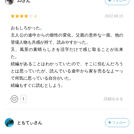
JJさん
フォロー
4
2022.08.15
おもしろかった。
主人公の途中からの個性の変化。父親の意外な一面。他の
登場人物も共感が持て、読みやすかった。
又、風景の素晴らしさを活字だけで感じ取ることが出来
た。
続編があることはわかっていたので、そこに住むんだろう
とは思っていたが、読んでいる途中から家を売るなよーっ
て何気に思っている自分がいた。
続編もすぐに読むとしよう。
1
詳細をみる
ともてぃさん
フォロー