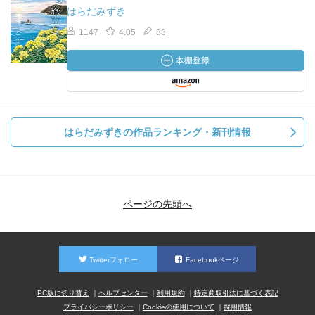
はらだみずき
1147
4.05
88
はらだみずきの作品ランキング・新刊情報
ページの先頭へ
Twitterフォロー
Facebookページ
PC版に切り替え
ヘルプセンター
利用規約
特定商取引法に基づく表記
プライバシーポリシー
Cookieの使用について
採用情報