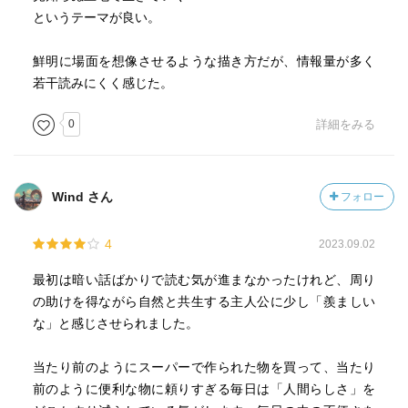
というテーマが良い。
鮮明に場面を想像させるような描き方だが、情報量が多く
若干読みにくく感じた。
0
詳細をみる
Wind さん
フォロー
4
2023.09.02
最初は暗い話ばかりで読む気が進まなかったけれど、周り
の助けを得ながら自然と共生する主人公に少し「羨ましい
な」と感じさせられました。
当たり前のようにスーパーで作られた物を買って、当たり
前のように便利な物に頼りすぎる毎日は「人間らしさ」を