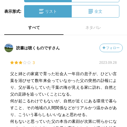
表示形式:
リスト
全文
すべて
ネタバレ
読書は聴くものですさん
フォロー
3
2023.09.28
父と姉との家庭で育った社会人一年目の息子が、ひどい言
葉を浴びせて数年来会っていなかった父の突然の訃報によ
り、父が暮らしていた千葉の海が見える家に訪れ、自然と
父の足跡を追っていくことになる。
何が起こるわけでもないが、自然が近くにある環境で暮ら
すこと、その地域の人間関係などがリアルかつ温かみがあ
り、こういう暮らしもいいなぁと思わせる。
何もないと思っていた父の本当の素顔が次第に明らかにな