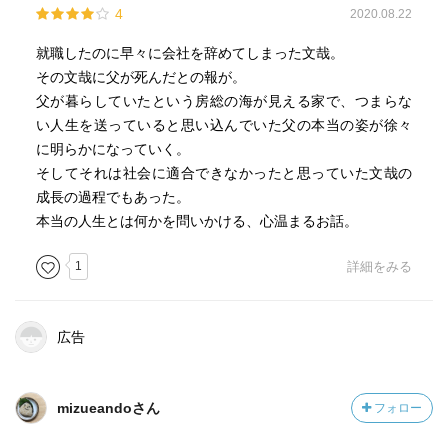
4
2020.08.22
就職したのに早々に会社を辞めてしまった文哉。
その文哉に父が死んだとの報が。
父が暮らしていたという房総の海が見える家で、つまらな
い人生を送っていると思い込んでいた父の本当の姿が徐々
に明らかになっていく。
そしてそれは社会に適合できなかったと思っていた文哉の
成長の過程でもあった。
本当の人生とは何かを問いかける、心温まるお話。
1
詳細をみる
広告
mizueandoさん
フォロー