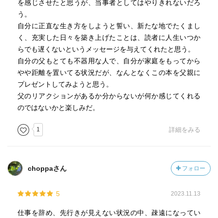
を感じさせたと思うが、当事者としてはやりきれないだろ
う。
自分に正直な生き方をしようと誓い、新たな地でたくまし
く、充実した日々を築き上げたことは、読者に人生いつか
らでも遅くないというメッセージを与えてくれたと思う。
自分の父もとても不器用な人で、自分が家庭をもってから
やや距離を置いてる状況だが、なんとなくこの本を父親に
プレゼントしてみようと思う。
父のリアクションがあるか分からないが何か感じてくれる
のではないかと楽しみだ。
1
詳細をみる
choppaさん
フォロー
5
2023.11.13
仕事を辞め、先行きが見えない状況の中、疎遠になってい