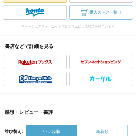
購入ストア一覧
本ページはアフィリエイトプログラムによる収益を得ています
書店などで詳細を見る
感想・レビュー・書評
並び替え:
いいね順
新着順