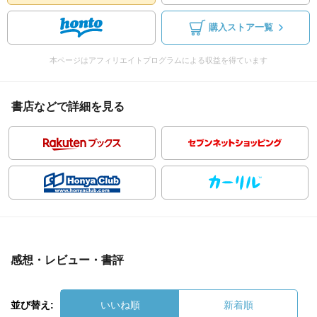
購入ストア一覧
本ページはアフィリエイトプログラムによる収益を得ています
書店などで詳細を見る
感想・レビュー・書評
並び替え:
いいね順
新着順