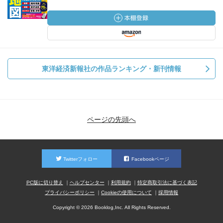
東洋経済新報社の作品ランキング・新刊情報
ページの先頭へ
Twitterフォロー
Facebookページ
PC版に切り替え
ヘルプセンター
利用規約
特定商取引法に基づく表記
プライバシーポリシー
Cookieの使用について
採用情報
Copyright © 2026 Booklog,Inc. All Rights Reserved.