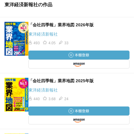
東洋経済新報社の作品
「会社四季報」業界地図 2026年版
東洋経済新報社
493
4.05
33
「会社四季報」業界地図 2025年版
東洋経済新報社
440
3.68
24