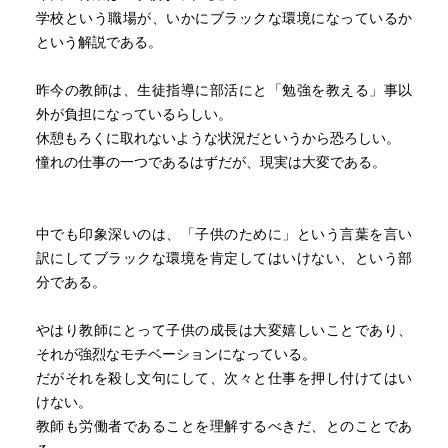
学校という職場が、いかにブラックな環境になっているか
という解説である。
昨今の教師は、生徒指導に部活にと「勉強を教える」事以
外が負担になっているらしい。
休憩もろくに取れないような状況だというから恐ろしい。
憧れの仕事の一つであるはずだが、現実は大変である。
中でも印象深いのは、「子供のために」という言葉を言い
訳にしてブラックな環境を肯定してはいけない、という部
分である。
やはり教師にとって子供の成長は大変嬉しいことであり、
それが強烈なモチベーションになっている。
だがそれを殺し文句にして、次々と仕事を押し付けてはい
けない。
教師も労働者であることを理解するべきだ、とのことであ