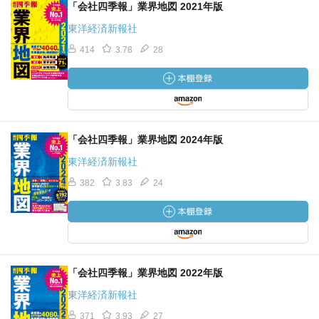
「会社四季報」業界地図 2021年版
東洋経済新報社
414
3.78
28
「会社四季報」業界地図 2024年版
東洋経済新報社
382
3.83
24
「会社四季報」業界地図 2022年版
東洋経済新報社
371
3.93
27