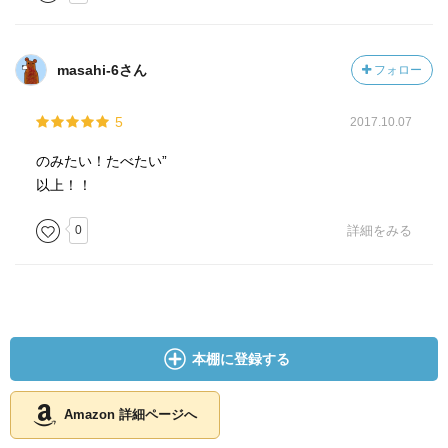
masahi-6さん
フォロー
5
2017.10.07
のみたい！たべたい”
以上！！
0
詳細をみる
本棚に登録する
Amazon 詳細ページへ