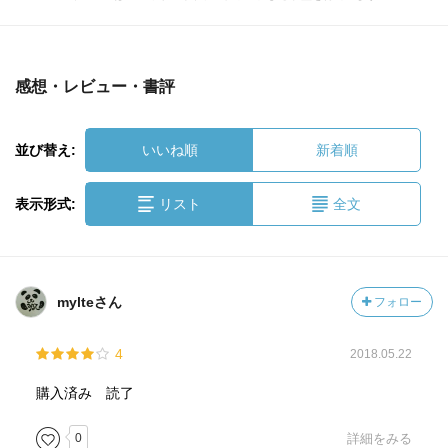
感想・レビュー・書評
並び替え:
いいね順
新着順
表示形式:
リスト
全文
mylteさん
フォロー
4
2018.05.22
購入済み 読了
0
詳細をみる