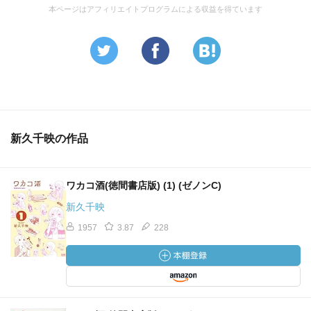
本ページはアフィリエイトプログラムによる収益を得ています
新久千映の作品
ワカコ酒(徳間書店版) (1) (ゼノンC)
新久千映
1957
3.87
228