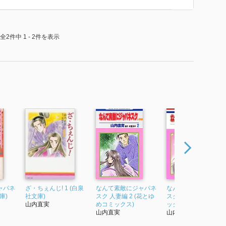
全2件中 1 - 2件を表示
ャパネ
ざ・ちぇんじ! 1 (白泉
なんて素敵にジャパネ
なんて素敵にジャパ
庫)
社文庫)
スク 人妻編 2 (花とゆ
スク 1 (花とゆめコミ
山内直実
めコミックス)
ックス)
山内直実
山内直実