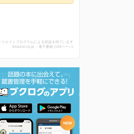
ィリエイトプログラムによる収益を得ています
Amazon.co.jp ・電子書籍 (193ページ)