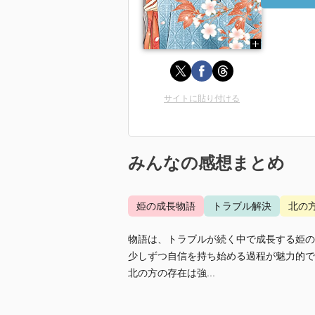
サイトに貼り付ける
みんなの感想まとめ
姫の成長物語
トラブル解決
北の
物語は、トラブルが続く中で成長する姫の
少しずつ自信を持ち始める過程が魅力的で
北の方の存在は強...