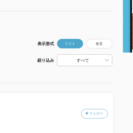
表示形式
リスト
全文
絞り込み
フォロー