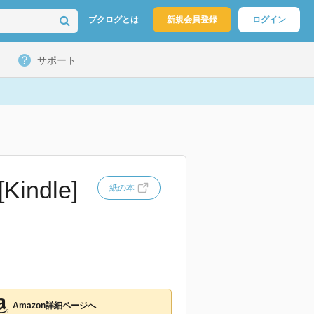
ブクログとは
新規会員登録
ログイン
サポート
ndle]
紙の本
Amazon詳細ページへ