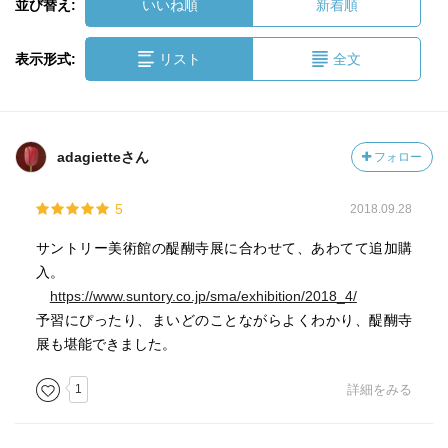
並び替え:
いいね順
新着順
表示形式:
リスト
全文
adagietteさん
フォロー
5
2018.09.28
サントリー美術館の醍醐寺展に合わせて、あわてて追加購
入。
https://www.suntory.co.jp/sma/exhibition/2018_4/
予習にぴったり、まいどのことながらよくわかり、醍醐寺
展も堪能できました。
1
詳細をみる