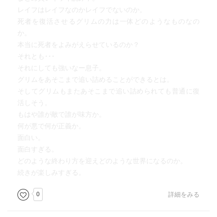
レイフはレイフなのかレイフでないのか。
死者を復活させるグリムの力は一体どのようなものなの
か。
本当に死者をよみがえらせているのか？
それとも･･･
それにしても強いなー息子。
グリムをあそこまで追い詰めることができるとは。
そしてグリムもまたあそこまで追い詰められても普通に復
活しそう。
もはや誰が敵で誰が味方か。
何が悪で何が正義か。
面白い。
面白すぎる。
どのような終わり方を迎えどのような世界になるのか。
続きが楽しみすぎる。
0
詳細をみる