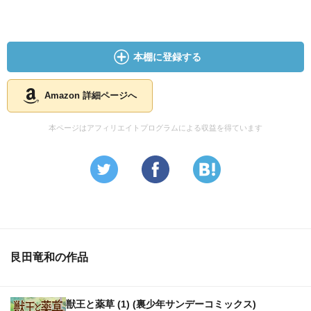
本棚に登録する
Amazon 詳細ページへ
本ページはアフィリエイトプログラムによる収益を得ています
艮田竜和の作品
獣王と薬草 (1) (裏少年サンデーコミックス)