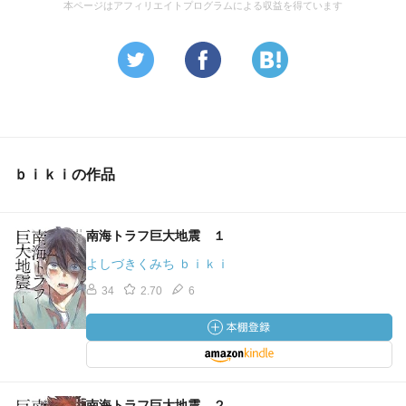
本ページはアフィリエイトプログラムによる収益を得ています
ｂｉｋｉの作品
南海トラフ巨大地震 １
よしづきくみち ｂｉｋｉ
34
2.70
6
南海トラフ巨大地震 ２