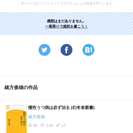
本ページはアフィリエイトプログラムによる収益を得ています
感想はまだありません。
一番乗りで感想を書こう！
緒方俊雄の作品
慢性うつ病は必ず治る (幻冬舎新書)
緒方俊雄
90
3.64
17