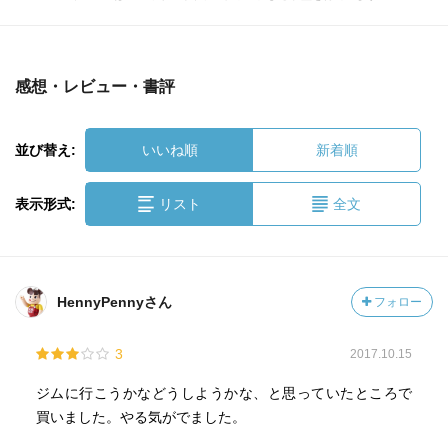
感想・レビュー・書評
並び替え:
いいね順
新着順
表示形式:
リスト
全文
HennyPennyさん
フォロー
3
2017.10.15
ジムに行こうかなどうしようかな、と思っていたところで
買いました。やる気がでました。