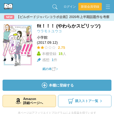
ログイン
新規会員登録
【ビルボードジャパンコラボ企画】2026年上半期話題作を考察
NEW
fit！！！ (やわらかスピリッツ)
ウラモトユウコ
小学館
(2017.09.12)
2.75
本棚登録:
15
人
感想:
1
件
紙の本
本棚に登録する
Amazon
購入ストア一覧
詳細ページへ
本ページはアフィリエイトプログラムによる収益を得ています