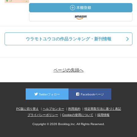
ウラモトユウコの作品ランキング・新刊情報
ページの先頭へ
Twitterフォロー
Facebookページ
PC版に切り替え
ヘルプセンター
利用規約
特定商取引法に基づく表記
プライバシーポリシー
Cookieの使用について
採用情報
Copyright © 2026 Booklog,Inc. All Rights Reserved.