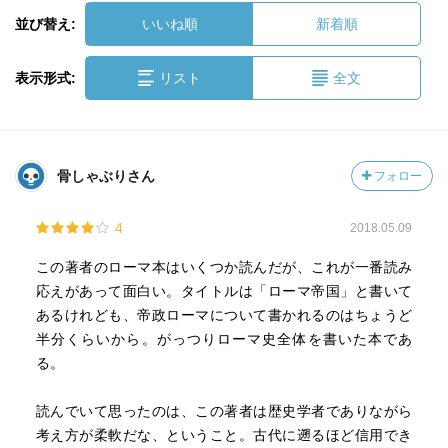
並び替え:
いいね順
新着順
表示形式:
リスト
全文
骨しゃぶりさん
フォロー
4
2018.05.09
この著者のローマ本はいくつか読んだが、これが一番読み
応えがあって面白い。タイトルは「ローマ帝国」と書いて
あるけれども、帝政ローマについて書かれるのはちょうど
半分くらいから。がっつりローマ史全体を書いた本であ
る。
読んでいて思ったのは、この著者は歴史学者でありながら
考え方が柔軟だな、ということ。古代に遡るほど信用でき