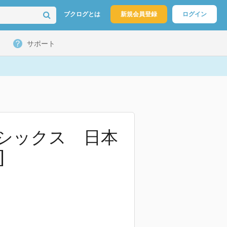
ブクログとは
新規会員登録
ログイン
サポート
シックス 日本
]