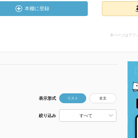
本棚に登録
本ページはアフ
表示形式
リスト
全文
絞り込み