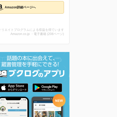
Amazon詳細ページへ
ィリエイトプログラムによる収益を得ています
Amazon.co.jp ・電子書籍 (208ページ)