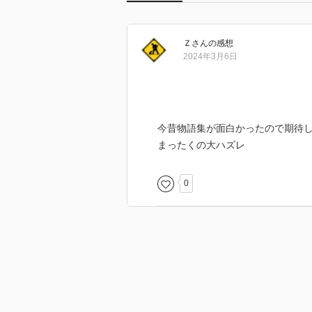
Ｚ
さん
の感想
2024年3月6日
今昔物語集が面白かったので期待
まったくの大ハズレ
0