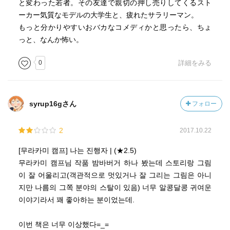
と変わった若者。その友達で親切の押し売りしてくるスト
ーカー気質なモデルの大学生と、疲れたサラリーマン。
もっと分かりやすいおバカなコメディかと思ったら、ちょ
っと、なんか怖い。
0
詳細をみる
syrup16gさん
フォロー
2
2017.10.22
[무라카미 캠프] 나는 진행자 | (★2.5)
무라카미 캠프님 작품 밤바버거 하나 봤는데 스토리랑 그림
이 잘 어울리고(객관적으로 멋있거나 잘 그리는 그림은 아니
지만 나름의 그쪽 분야의 스탈이 있음) 너무 알콩달콩 귀여운
이야기라서 꽤 좋아하는 분이었는데.
이번 책은 너무 이상했다=_=