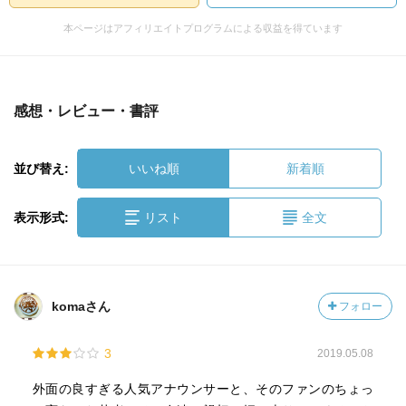
本ページはアフィリエイトプログラムによる収益を得ています
感想・レビュー・書評
並び替え:
いいね順
新着順
表示形式:
リスト
全文
komaさん
フォロー
3
2019.05.08
外面の良すぎる人気アナウンサーと、そのファンのちょっ