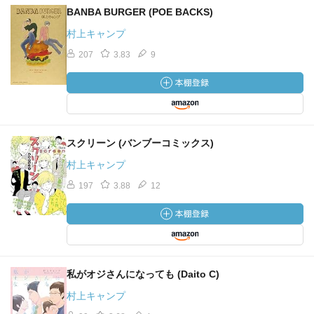
BANBA BURGER (POE BACKS)
村上キャンプ
207
3.83
9
スクリーン (バンブーコミックス)
村上キャンプ
197
3.88
12
私がオジさんになっても (Daito C)
村上キャンプ