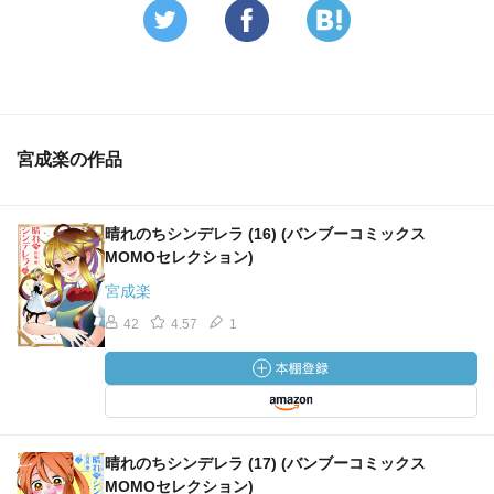
宮成楽の作品
晴れのちシンデレラ (16) (バンブーコミックス
MOMOセレクション)
宮成楽
42
4.57
1
晴れのちシンデレラ (17) (バンブーコミックス
MOMOセレクション)