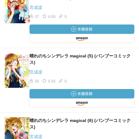
宮成楽
37
4.00
0
晴れのちシンデレラ magical (5) (バンブーコミック
ス)
宮成楽
35
4.50
0
晴れのちシンデレラ magical (6) (バンブーコミック
ス)
宮成楽