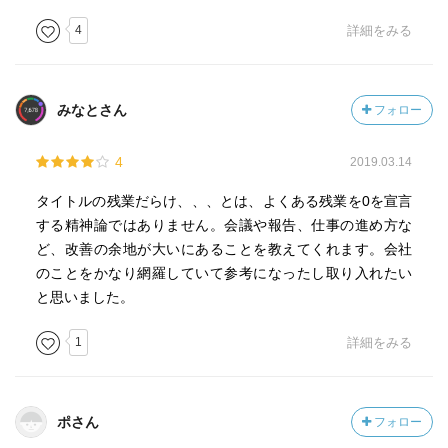
4
詳細をみる
みなとさん
フォロー
4
2019.03.14
タイトルの残業だらけ、、、とは、よくある残業を0を宣言
する精神論ではありません。会議や報告、仕事の進め方な
ど、改善の余地が大いにあることを教えてくれます。会社
のことをかなり網羅していて参考になったし取り入れたい
と思いました。
1
詳細をみる
ポさん
フォロー