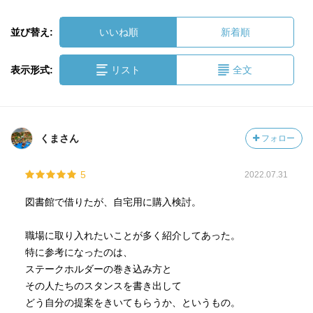
並び替え:
いいね順
新着順
表示形式:
リスト
全文
くまさん
フォロー
5
2022.07.31
図書館で借りたが、自宅用に購入検討。
職場に取り入れたいことが多く紹介してあった。
特に参考になったのは、
ステークホルダーの巻き込み方と
その人たちのスタンスを書き出して
どう自分の提案をきいてもらうか、というもの。