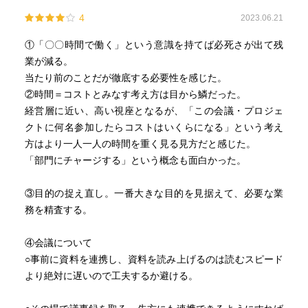
4
2023.06.21
①「〇〇時間で働く」という意識を持てば必死さが出て残
業が減る。
当たり前のことだが徹底する必要性を感じた。
②時間＝コストとみなす考え方は目から鱗だった。
経営層に近い、高い視座となるが、「この会議・プロジェ
クトに何名参加したらコストはいくらになる」という考え
方はより一人一人の時間を重く見る見方だと感じた。
「部門にチャージする」という概念も面白かった。
③目的の捉え直し。一番大きな目的を見据えて、必要な業
務を精査する。
④会議について
○事前に資料を連携し、資料を読み上げるのは読むスピード
より絶対に遅いので工夫するか避ける。