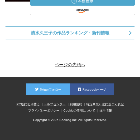
清水久三子の作品ランキング・新刊情報
ページの先頭へ
Twitterフォロー
Facebookページ
PC版に切り替え
ヘルプセンター
利用規約
特定商取引法に基づく表記
プライバシーポリシー
Cookieの使用について
採用情報
Copyright © 2026 Booklog,Inc. All Rights Reserved.